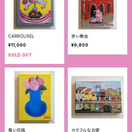
CARROUSEL
赤い教会
¥11,000
¥9,800
SOLD OUT
青い花瓶
カラフルなお家