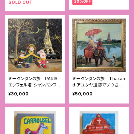
20%OFF
SOLD OUT
ミークンタンの旅 PARIS
ミークンタンの旅 Thailan
エッフェル塔 シャンパンフラ
d アユタヤ遺跡でゾウさん
ッシュ
に乗る （額付）
¥30,000
¥50,000