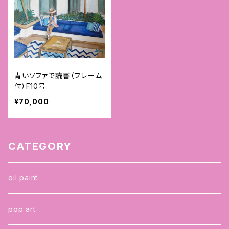
青いソファで読書（フレーム
付）F10号
¥70,000
CATEGORY
oil paint
pop art