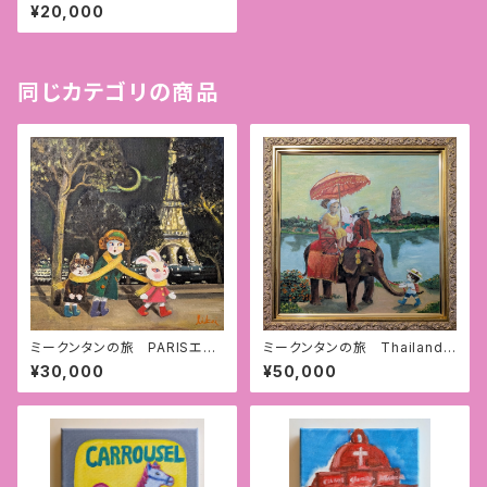
¥20,000
同じカテゴリの商品
ミークンタンの旅 PARISエッ
ミークンタンの旅 Thailand
フェル塔 シャンパンフラッシュ
アユタヤ遺跡でゾウさんに乗
¥30,000
¥50,000
る （額付）