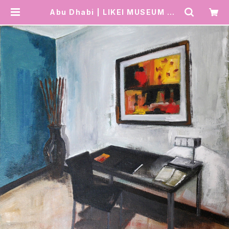
Abu Dhabi | LIKEI MUSEUM SH
OP