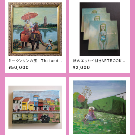
ミークンタンの旅 Thailand
旅のエッセイ付きARTBOOK
アユタヤ遺跡でゾウさんに乗
「旅のガクブチ」
¥50,000
¥2,000
る （額付）