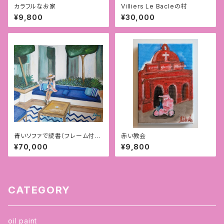
カラフルなお家
Villiers Le Bacleの村
¥9,800
¥30,000
青いソファで読書（フレーム付）F
赤い教会
10号
¥70,000
¥9,800
CATEGORY
oil paint